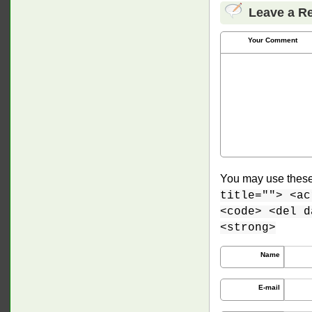
Leave a R
Your Comment
You may use thes
title=""> <ac
<code> <del d
<strong>
Name
E-mail