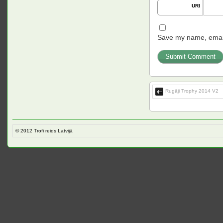
URI
Save my name, email,
Rugāji Trophy 2014 V2
© 2012
Trofi reids Latvijā