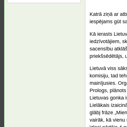
Katrā ziņā ar at
iespējams gūt sa
Kā ierasts Lietuv
iedzīvotājiem, sk
sacensību atklāš
priekšsēdētājs, 
Lietuvā viss sāks
komisiju, tad teh
mainījusies. Org
Prologs, plānots
Lietuvas gonka ir
Lielākais izaicin
glābj frāze „Mier
vairāk, kā vienu