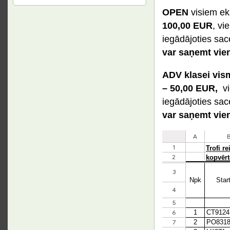
OPEN
visiem eki
100,00 EUR
, vi
iegādājoties sac
var saņemt vien
ADV klasei vis
– 50,00 EUR,
vi
iegādājoties sac
var saņemt vien