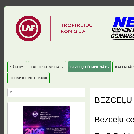
SĀKUMS
LAF TR KOMISIJA
BEZCEĻU ČEMPIONĀTS
KALENDĀR
TEHNISKIE NOTEIKUMI
BEZCEĻU
Bezceļu c