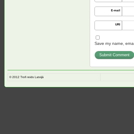
E-mail
URI
Save my name, email,
© 2012
Trofi reids Latvijā