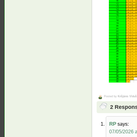
Posted by
Krišjānis Vīduš
2 Respon
RP
says:
07/05/2026 a