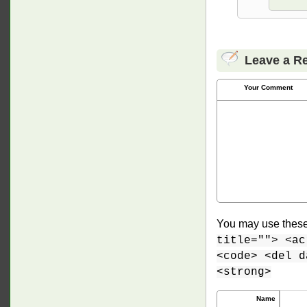
Leave a R
Your Comment
You may use thes
title=""> <ac
<code> <del d
<strong>
Name