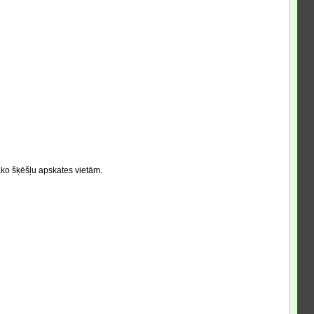
ko šķēšļu apskates vietām.