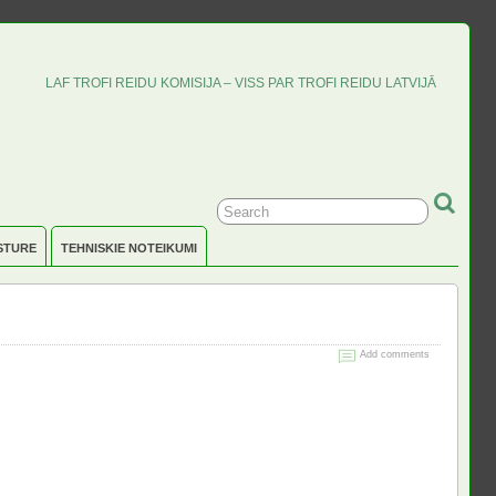
LAF TROFI REIDU KOMISIJA – VISS PAR TROFI REIDU LATVIJĀ
STURE
TEHNISKIE NOTEIKUMI
Add comments