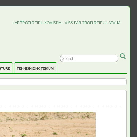
LAF TROFI REIDU KOMISIJA – VISS PAR TROFI REIDU LATVIJĀ
STURE
TEHNISKIE NOTEIKUMI