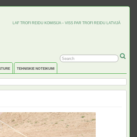
LAF TROFI REIDU KOMISIJA – VISS PAR TROFI REIDU LATVIJĀ
STURE
TEHNISKIE NOTEIKUMI