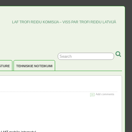
LAF TROFI REIDU KOMISIJA – VISS PAR TROFI REIDU LATVIJĀ
STURE
TEHNISKIE NOTEIKUMI
Add comments