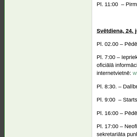
Pl. 11:00 – Pirm
Svētdiena, 24. jū
Pl. 02.00 – Pēdē
Pl. 7:00 – Iepri
oficiālā informāc
internetvietnē:
w
Pl. 8:30. – Dalī
Pl. 9:00 – Starts
Pl. 16:00 – Pēdē
Pl. 17:00 – Neofi
sekretariāta pun