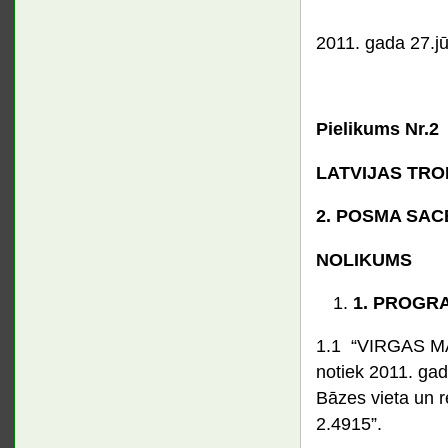
2011. gada 27.jū
Pielikums Nr.2
LATVIJAS TRO
2. POSMA SAC
NOLIKUMS
1.
PROGR
1.1 “VIRGAS M
notiek 2011. gada
Bāzes vieta un r
2.4915”.