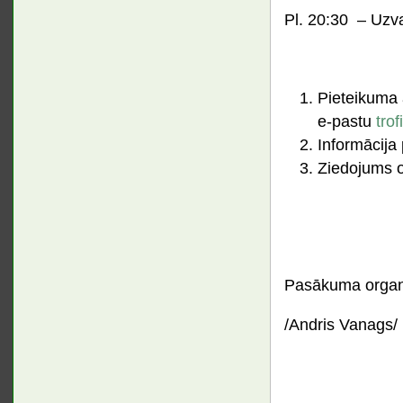
Pl. 20:30 – Uzva
Pieteikuma
e-pastu
trof
Informācija
Ziedojums o
Pasākuma organi
/Andris Vanags/