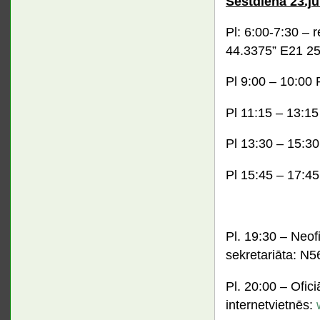
Sestdiena 23.jūl
Pl: 6:00-7:30 – r
44.3375” E21 25
Pl 9:00 – 10:00
Pl 11:15 – 13:15
Pl 13:30 – 15:3
Pl 15:45 – 17:45
Pl. 19:30 – Neofi
sekretariāta: N5
Pl. 20:00 – Ofici
internetvietnēs: