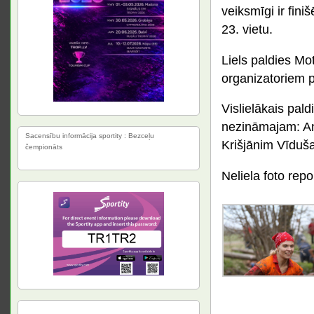
veiksmīgi ir fin
23. vietu.
Liels paldies Mo
organizatoriem pa
Vislielākais pal
nezināmajam: An
Sacensību informācija sportity : Bezceļu
Krišjānim Vīduš
čempionāts
Neliela foto repo