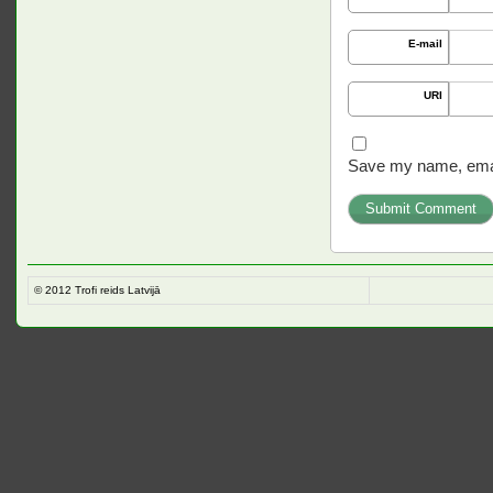
E-mail
URI
Save my name, email
© 2012
Trofi reids Latvijā