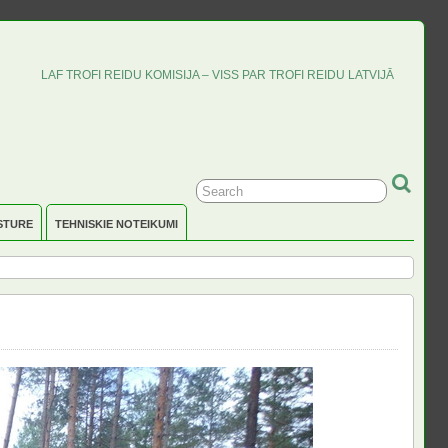
LAF TROFI REIDU KOMISIJA – VISS PAR TROFI REIDU LATVIJĀ
STURE
TEHNISKIE NOTEIKUMI