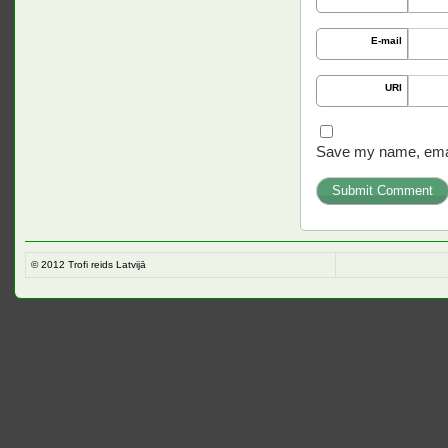
E-mail
URI
Save my name, email
© 2012
Trofi reids Latvijā