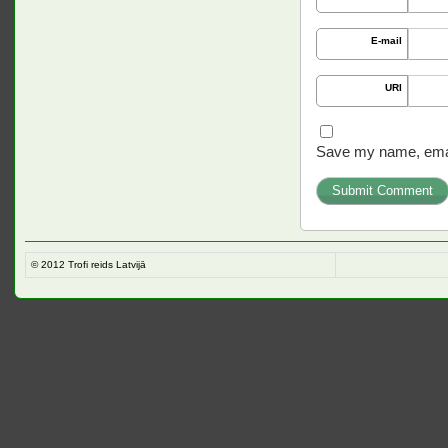
E-mail
URI
Save my name, email
© 2012
Trofi reids Latvijā