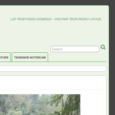
LAF TROFI REIDU KOMISIJA – VISS PAR TROFI REIDU LATVIJĀ
STURE
TEHNISKIE NOTEIKUMI