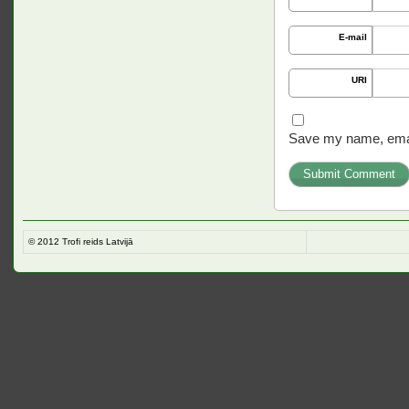
E-mail
URI
Save my name, email
© 2012
Trofi reids Latvijā