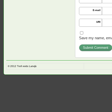
E-mail
URI
Save my name, email
© 2012
Trofi reids Latvijā