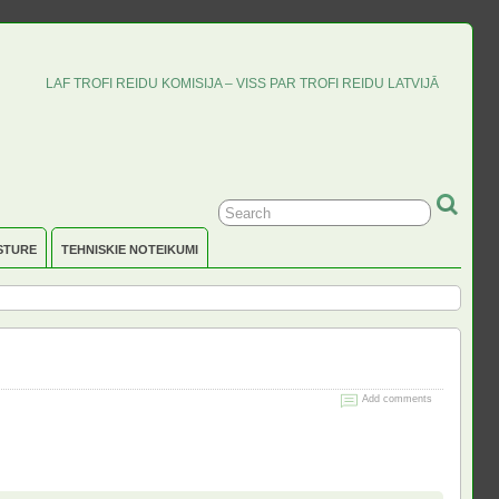
LAF TROFI REIDU KOMISIJA – VISS PAR TROFI REIDU LATVIJĀ
STURE
TEHNISKIE NOTEIKUMI
Add comments