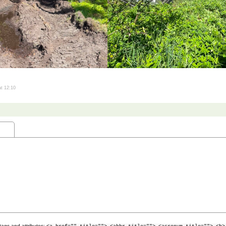
t 12:10
tags and attributes: