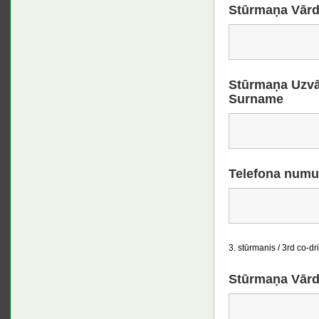
Stūrmaņa Vārd
Stūrmaņa Uzvār
Surname
Telefona numu
3. stūrmanis / 3rd co-dr
Stūrmaņa Vārd