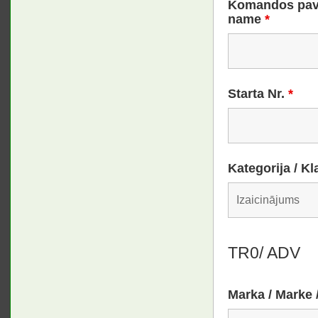
Komandos pav
name
*
Starta Nr.
*
Kategorija / Kl
TR0/ ADV
Marka / Marke 