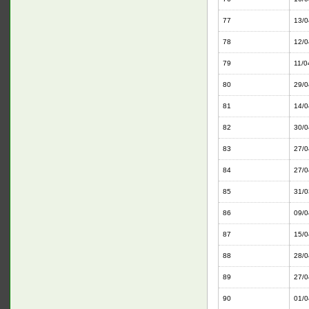
77
13/0
78
12/0
79
11/0
80
29/0
81
14/0
82
30/0
83
27/0
84
27/0
85
31/0
86
09/0
87
15/0
88
28/0
89
27/0
90
01/0