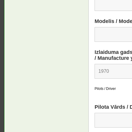
Modelis / Mode
Izlaiduma gad
/ Manufacture 
Pilots / Driver
Pilota Vārds /