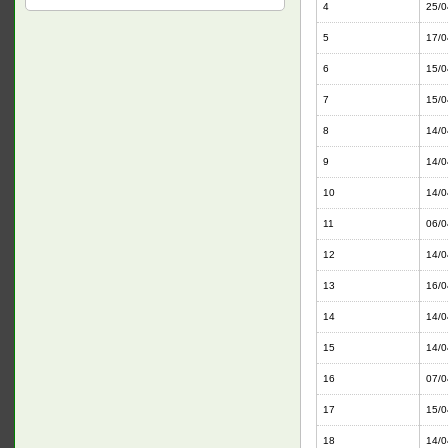
4
25/0
5
17/0
6
15/0
7
15/0
8
14/0
9
14/0
10
14/0
11
06/0
12
14/0
13
16/0
14
14/0
15
14/0
16
07/0
17
15/0
18
14/0