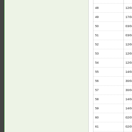
48
12/0
49
17/0
50
03/0
51
03/0
52
12/0
53
12/0
54
12/0
55
14/0
56
30/0
57
30/0
58
14/0
59
14/0
60
02/0
61
02/0