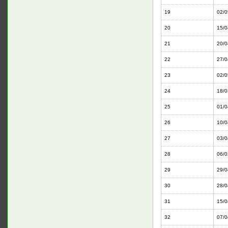
19
02/0
20
15/0
21
20/0
22
27/0
23
02/0
24
18/0
25
01/0
26
10/0
27
03/0
28
06/0
29
29/0
30
28/0
31
15/0
32
07/0