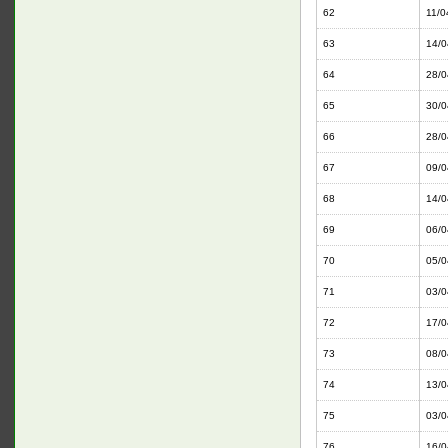
62
11/0
63
14/0
64
28/0
65
30/0
66
28/0
67
09/0
68
14/0
69
06/0
70
05/0
71
03/0
72
17/0
73
08/0
74
13/0
75
03/0
76
16/0