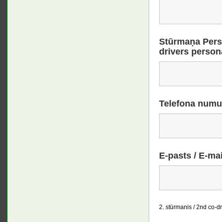
Stūrmaņa Pers
drivers person
Telefona numu
E-pasts / E-mai
2. stūrmanis / 2nd co-dr