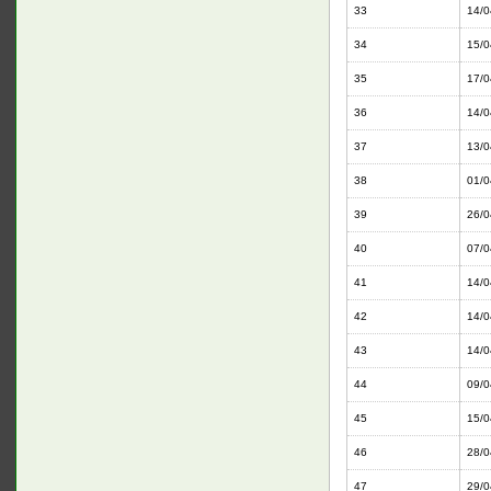
33
14/0
34
15/0
35
17/0
36
14/0
37
13/0
38
01/0
39
26/0
40
07/0
41
14/0
42
14/0
43
14/0
44
09/0
45
15/0
46
28/0
47
29/0