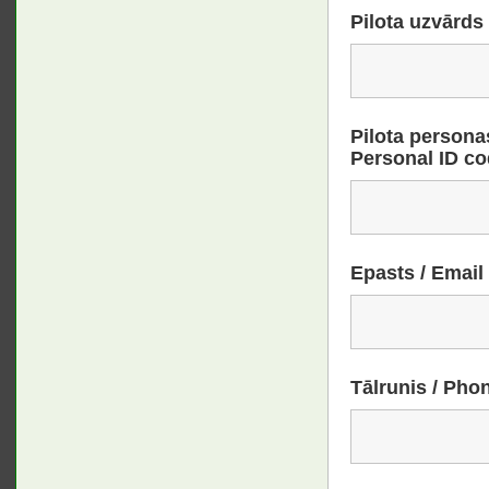
Pilota uzvārds
Pilota persona
Personal ID c
Epasts / Email
Tālrunis / Pho