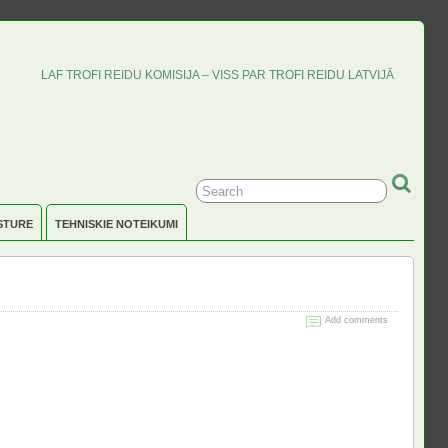
LAF TROFI REIDU KOMISIJA – VISS PAR TROFI REIDU LATVIJĀ
STURE
TEHNISKIE NOTEIKUMI
Add comments