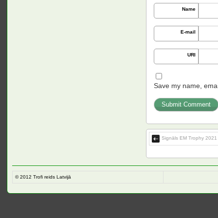
Name
E-mail
URI
Save my name, email,
Signāls EM Trophy 2021 
© 2012
Trofi reids Latvijā