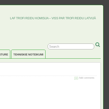
LAF TROFI REIDU KOMISIJA – VISS PAR TROFI REIDU LATVIJĀ
STURE
TEHNISKIE NOTEIKUMI
Add comments