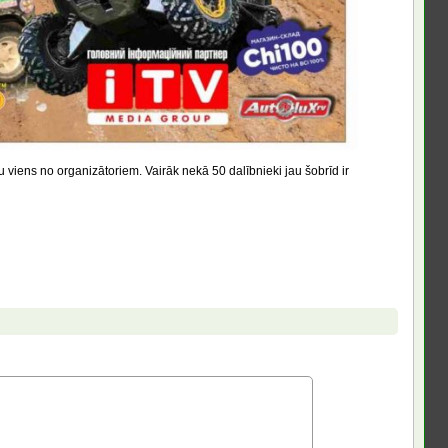
u viens no organizātoriem. Vairāk nekā 50 dalībnieki jau šobrīd ir