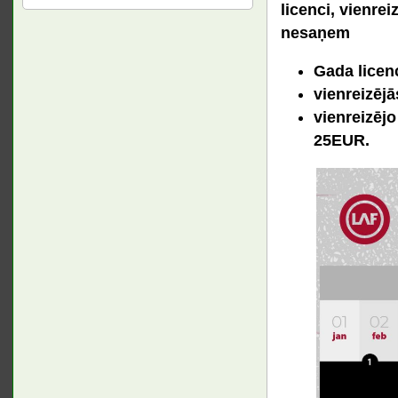
licenci, vienre
nesaņem
Gada licen
vienreizēj
vienreizējo
25EUR.