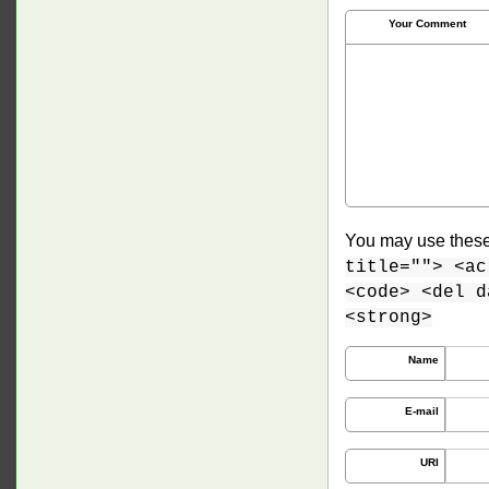
Your Comment
You may use thes
title=""> <ac
<code> <del d
<strong>
Name
E-mail
URI