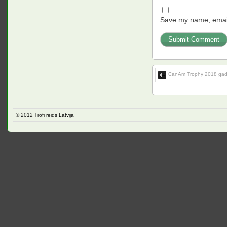
Save my name, email,
CanAm Trophy 2018 gad
© 2012
Trofi reids Latvijā