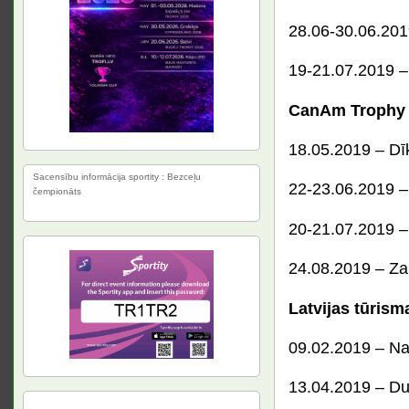
28.06-30.06.201
19-21.07.2019 –
CanAm Trophy 
18.05.2019 – Dī
Sacensību informācija sportity : Bezceļu
22-23.06.2019 –
čempionāts
20-21.07.2019 
24.08.2019 – Za
Latvijas tūrism
09.02.2019 – Nak
13.04.2019 – Du