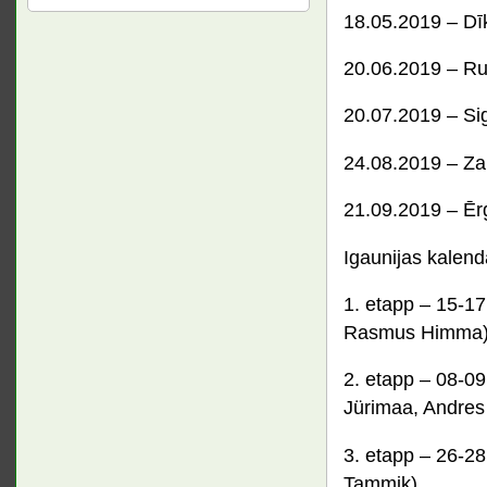
18.05.2019 – Dī
20.06.2019 – Ru
20.07.2019 – S
24.08.2019 – Za
21.09.2019 – Ēr
Igaunijas kalend
1. etapp –
15-17
Rasmus Himma
2. etapp – 08-09
Jürimaa, Andres 
3. etapp – 26-2
Tammik)