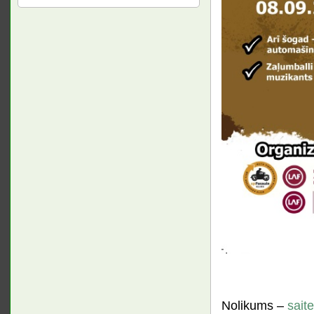
Nolikums –
saite