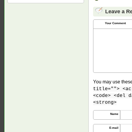
Leave a R
Your Comment
You may use thes
title=""> <ac
<code> <del d
<strong>
Name
E-mail