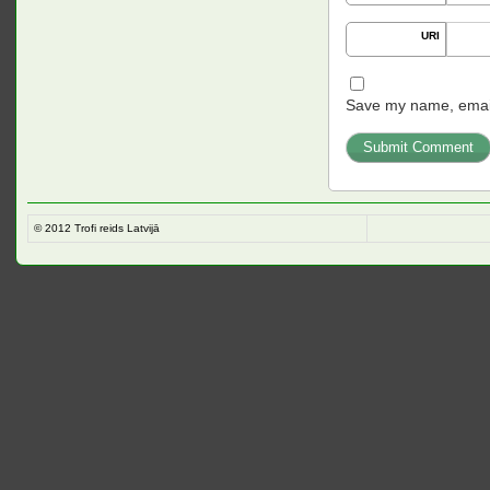
URI
Save my name, email,
© 2012
Trofi reids Latvijā