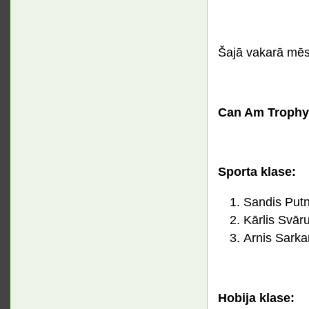
Šajā vakarā mēs
Can Am Trophy 
Sporta klase:
Sandis Putn
Kārlis Svār
Arnis Sarka
Hobija klase: