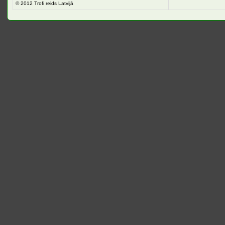
© 2012
Trofi reids Latvijā