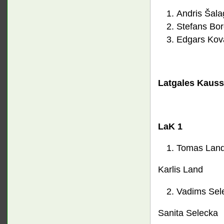
Andris Šala
Stefans Bor
Edgars Kov
Latgales Kauss
LaK 1
Tomas Lan
Karlis Land
Vadims Sel
Sanita Selecka