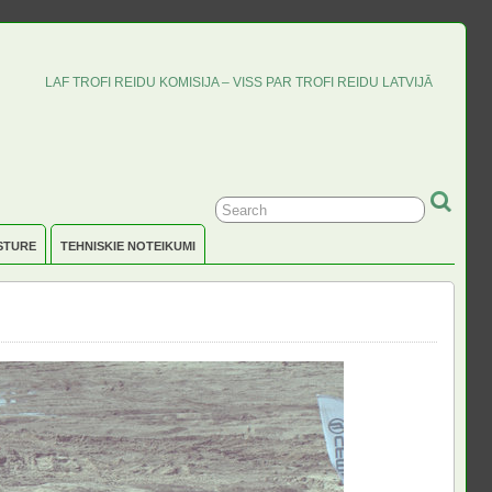
LAF TROFI REIDU KOMISIJA – VISS PAR TROFI REIDU LATVIJĀ
STURE
TEHNISKIE NOTEIKUMI