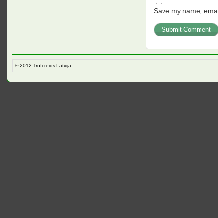
Save my name, email,
© 2012
Trofi reids Latvijā