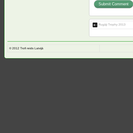
Rugāji Trophy 2013
© 2012
Trofi reids Latvijā