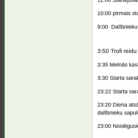
11:00 Startējuša
10:00 pirmais st
9:00 Dalībnieku
3:50 Trofi rei
3:35 Melnās kast
3:30 Starta sara
23:22 Starta sara
23:20 Diena atsā
dalībnieku sapul
23:00 Noslēgusi