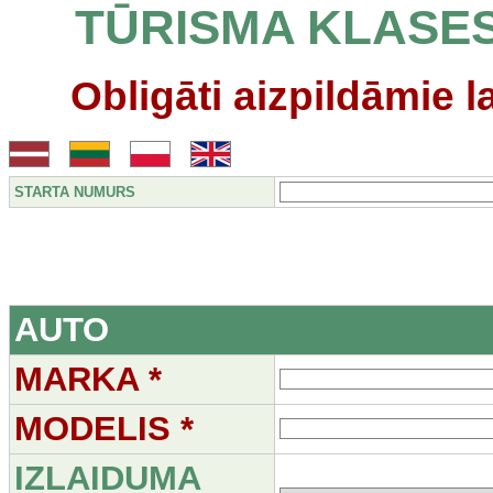
TŪRISMA KLASE
Obligāti aizpildāmie l
STARTA NUMURS
AUTO
MARKA *
MODELIS *
IZLAIDUMA