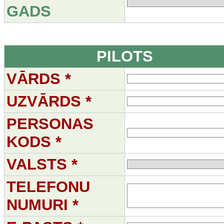
GADS
PILOTS
VĀRDS *
UZVĀRDS *
PERSONAS
KODS *
VALSTS *
TELEFONU
NUMURI *