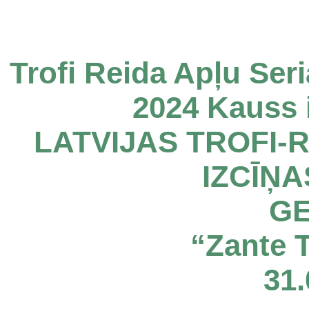
Trofi Reida Apļu Ser
2024 Kauss 
LATVIJAS TROFI-
IZCĪŅA
GE
“Zante 
31.